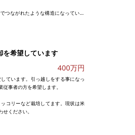
段でつながれたような構造になっていま
と思われます。下層の建物の床が一部、
却を希望しています
400万円
貸しています。引っ越しをする事になっ
業従事者の方を希望します。
ロッコリーなど栽培してます。現状は米
わせください。