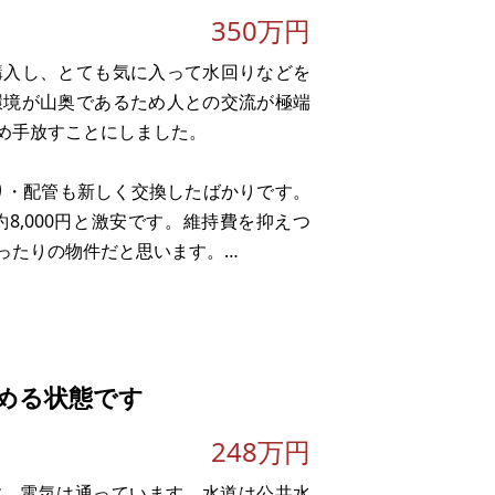
350万円
購入し、とても気に入って水回りなどを
環境が山奥であるため人との交流が極端
め手放すことにしました。
回り・配管も新しく交換したばかりです。
8,000円と激安です。維持費を抑えつ
ったりの物件だと思います。
のあらゆる隙間を徹底的に塞
める状態です
248万円
です。電気は通っています。水道は公共水