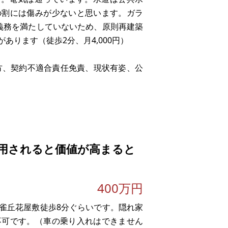
の割には傷みが少ないと思います。ガラ
義務を満たしていないため、原則再建築
ります（徒歩2分、月4,000円）
い方、契約不適合責任免責、現状有姿、公
用されると価値が高まると
400万円
雀丘花屋敷徒歩8分ぐらいです。隠れ家
不可です。（車の乗り入れはできません