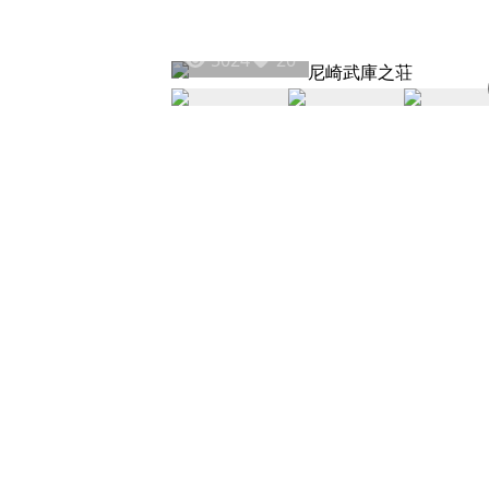
5024
20