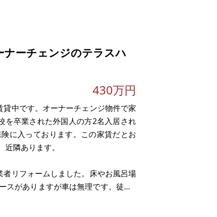
オーナーチェンジのテラスハ
430万円
。賃貸中です。オーナーチェンジ物件で家
本語学校を卒業された外国人の方2名入居され
保険に入っております。この家賃だとお
、近隣あります。
と業者リフォームしました。床やお風呂場
ースがありますが車は無理です。徒歩4
りました。退去されてもすぐ入居決まる家