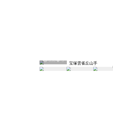
838
5