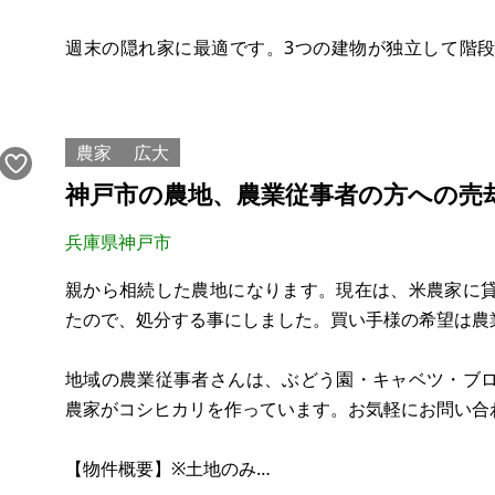
週末の隠れ家に最適です。3つの建物が独立して階
す。古い建物なのでそれなりには痛んできているか
フカフカしています。そ
農家
広大
神戸市の農地、農業従事者の方への売
兵庫県神戸市
親から相続した農地になります。現在は、米農家に
たので、処分する事にしました。買い手様の希望は農
地域の農業従事者さんは、ぶどう園・キャベツ・ブ
農家がコシヒカリを作っています。お気軽にお問い合
【物件概要】※土地のみ