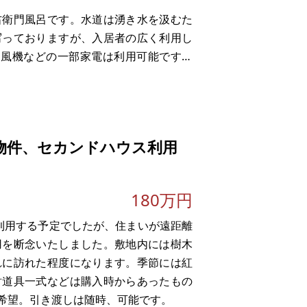
右衛門風呂です。水道は湧き水を汲むた
写っておりますが、入居者の広く利用し
扇風機などの一部家電は利用可能ですの
お渡しできるものがいくつかありますの
物件、セカンドハウス利用
180万円
利用する予定でしたが、住まいが遠距離
用を断念いたしました。敷地内には樹木
れに訪れた程度になります。季節には紅
財道具一式などは購入時からあったもの
希望。引き渡しは随時、可能です。