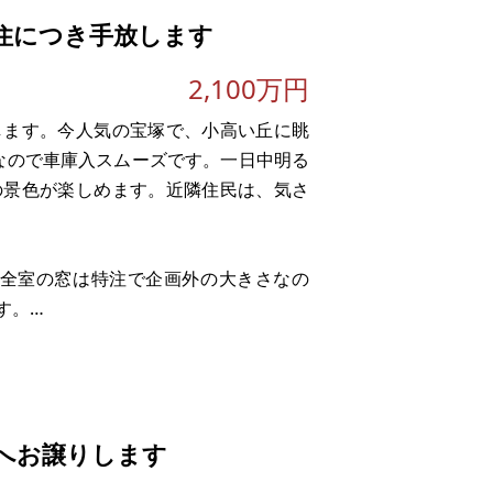
住につき手放します
2,100万円
します。今人気の宝塚で、小高い丘に眺
なので車庫入スムーズです。一日中明る
の景色が楽しめます。近隣住民は、気さ
。全室の窓は特注で企画外の大きさなの
す。
に不便はありません。全てが揃っていい
ざいます。当方の移住期日が迫ってまい
へお譲りします