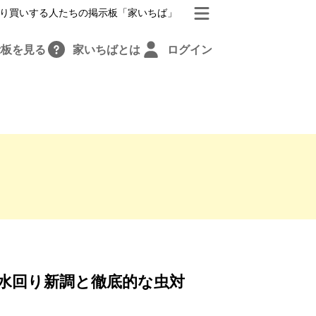
り買いする人たちの掲示板「家いちば」
示板を見る
家いちばとは
ログイン
水回り新調と徹底的な虫対