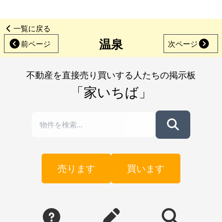
一覧に戻る
温泉
前ページ
次ページ
不動産を直接売り買いする人たちの掲示板
「家いちば」
売ります
買います