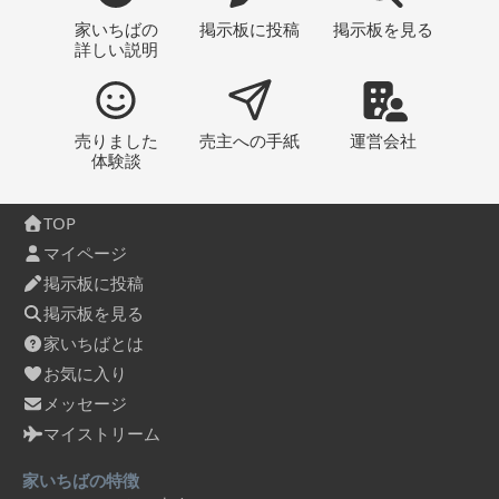
家いちばの
掲示板
に投稿
掲示板
を見る
詳しい説明
売りました
売主への
手紙
運営会社
体験談
TOP
マイページ
掲示板に投稿
掲示板を見る
家いちばとは
お気に入り
メッセージ
マイストリーム
家いちばの特徴