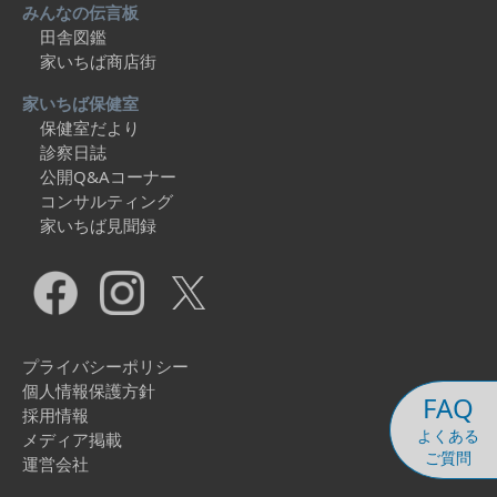
みんなの伝言板
田舎図鑑
家いちば商店街
家いちば保健室
保健室だより
診察日誌
公開Q&Aコーナー
コンサルティング
家いちば見聞録
プライバシーポリシー
個人情報保護方針
FAQ
採用情報
よくある
メディア掲載
ご質問
運営会社