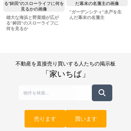
“ガーデンシティ”水戸を生
雄大な海浜と野菜畑が広が
んだ幕末の名藩主
る“鉾田”のスローライフに
何を見るか
不動産を直接売り買いする人たちの掲示板
「家いちば」
売ります
買います