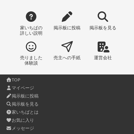
家いちばの
掲示板
に投稿
掲示板
を見る
詳しい説明
売りました
売主への
手紙
運営会社
体験談
TOP
マイページ
掲示板に投稿
掲示板を見る
家いちばとは
お気に入り
メッセージ