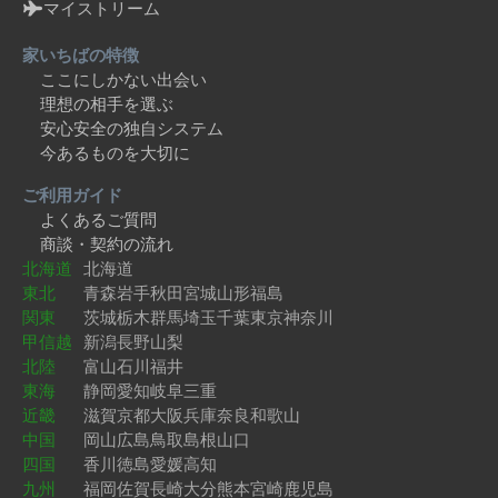
マイストリーム
家いちばの特徴
ここにしかない出会い
理想の相手を選ぶ
安心安全の独自システム
今あるものを大切に
ご利用ガイド
よくあるご質問
商談・契約の流れ
北海道
北海道
東北
青森
岩手
秋田
宮城
山形
福島
関東
茨城
栃木
群馬
埼玉
千葉
東京
神奈川
甲信越
新潟
長野
山梨
北陸
富山
石川
福井
東海
静岡
愛知
岐阜
三重
近畿
滋賀
京都
大阪
兵庫
奈良
和歌山
中国
岡山
広島
鳥取
島根
山口
四国
香川
徳島
愛媛
高知
九州
福岡
佐賀
長崎
大分
熊本
宮崎
鹿児島