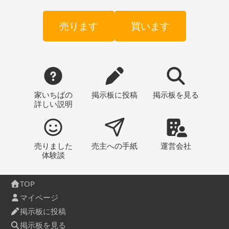
売ります
買います
家いちばの
掲示板
に投稿
掲示板
を見る
詳しい説明
売りました
売主への
手紙
運営会社
体験談
TOP
マイページ
掲示板に投稿
掲示板を見る