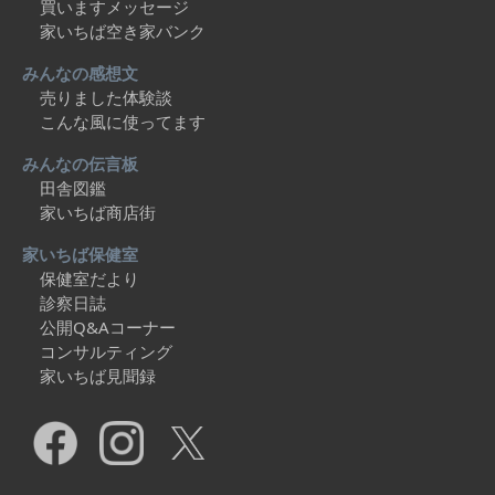
買いますメッセージ
家いちば空き家バンク
みんなの感想文
売りました体験談
こんな風に使ってます
みんなの伝言板
田舎図鑑
家いちば商店街
家いちば保健室
保健室だより
診察日誌
公開Q&Aコーナー
コンサルティング
家いちば見聞録