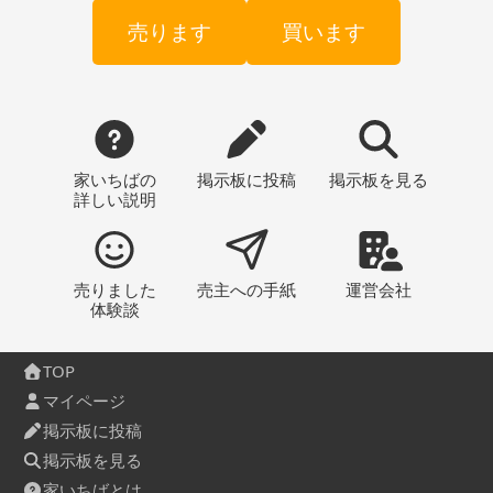
売ります
買います
家いちばの
掲示板
に投稿
掲示板
を見る
詳しい説明
売りました
売主への
手紙
運営会社
体験談
TOP
マイページ
掲示板に投稿
掲示板を見る
家いちばとは