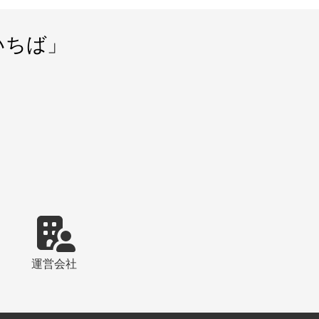
いちば」
運営会社