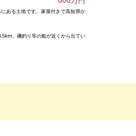
ころにある土地です。家屋付きで高知県か
3.5km、磯釣り等の船が近くから出てい
。