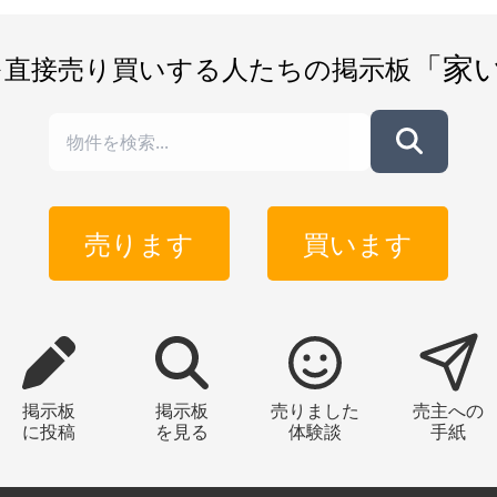
「家
を直接売り買いする人たちの掲示板
売ります
買います
掲示板
掲示板
売りました
売主への
に投稿
を見る
体験談
手紙