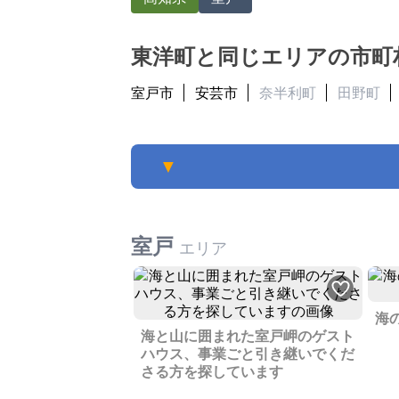
東洋町と同じエリアの市町
室戸市
安芸市
奈半利町
田野町
▼
室戸
エリア
海
海と山に囲まれた室戸岬のゲスト
ハウス、事業ごと引き継いでくだ
さる方を探しています