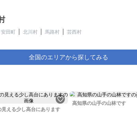
村
安田町
北川村
馬路村
芸西村
全国のエリアから探してみる
高知県の山手の山林です
の見える少し高台にあります