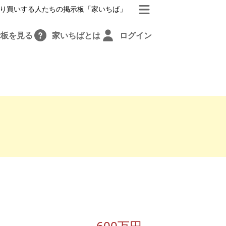
り買いする人たちの掲示板「家いちば」
示板を見る
家いちばとは
ログイン
600万円