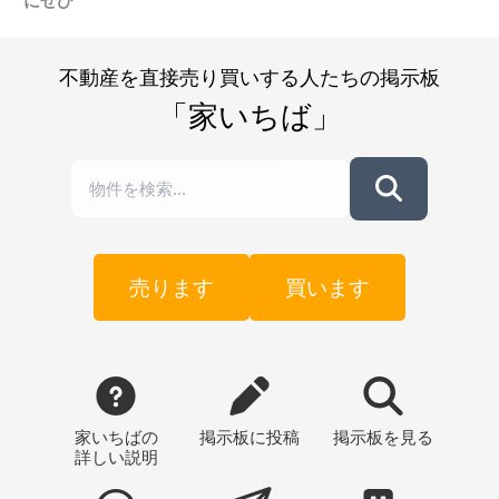
にぜひ
不動産を直接売り買いする人たちの掲示板
「家いちば」
売ります
買います
家いちばの
掲示板
に投稿
掲示板
を見る
詳しい説明