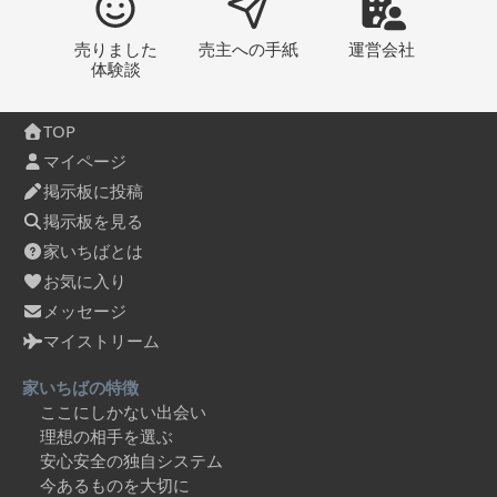
売りました
売主への
手紙
運営会社
体験談
TOP
マイページ
掲示板に投稿
掲示板を見る
家いちばとは
お気に入り
メッセージ
マイストリーム
家いちばの特徴
ここにしかない出会い
理想の相手を選ぶ
安心安全の独自システム
今あるものを大切に