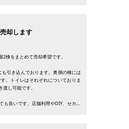
を売却します
屋2棟をまとめて売却希望です。
にも引き込んでおります。奥側の棟には
です。トイレはそれぞれについておりま
き渡し可能です。
ても良いです。店舗利用やDIY、セカン
の残る平屋ですが、DIYなどはしやすい
と思います。