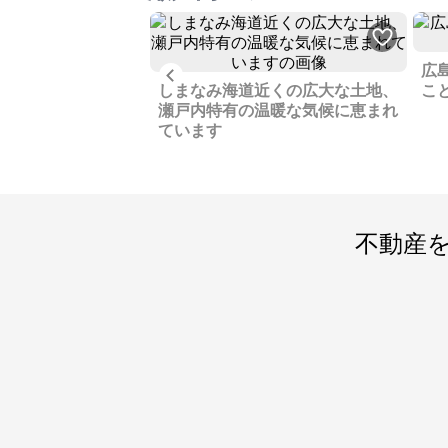
広
Previous
環境が充実している
しまなみ海道近くの広大な土地、
こ
物件、敷地もゆった
瀬戸内特有の温暖な気候に恵まれ
ています
不動産