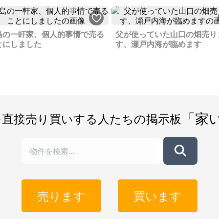
島の一軒家、個人的事情で売る
父が使っていた山口の畑売り
とにしました
す、瀬戸内海が臨めます
「家
を直接売り買いする人たちの掲示板
売ります
買います