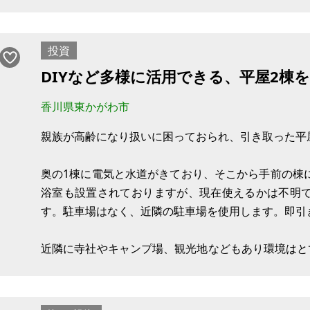
現況：空室
投資
DIYなど多様に活用できる、平屋2棟
香川県東かがわ市
親族が高齢になり扱いに困っておられ、引き取った平
奥の1棟に電気と水道がきており、そこから手前の棟
浴室も設置されておりますが、現在使えるかは不明
す。駐車場はなく、近隣の駐車場を使用します。即引
近隣に寺社やキャンプ場、観光地などもあり環境はと
ドハウスなど利用用途は多々あるかと思います。古さ
形状なので手を入れて頂ければガラッと生まれ変わる