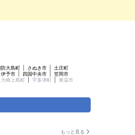
周防大島町
さぬき市
土庄町
伊予市
四国中央市
笠岡市
大崎上島町
宇多津町
東温市
もっと見る