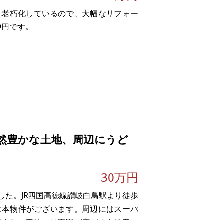
り老朽化しているので、大幅なリフォー
9円です。
然豊かな土地、周辺にうど
。
30万円
実際の取引価格とが異なる価格にて商談
した。JR四国高徳線讃岐白鳥駅より徒歩
ろに本物件がございます。周辺にはスーパ