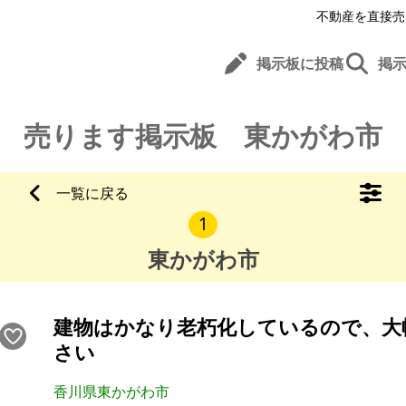
不動産を直接売
掲示板に投稿
掲
売ります掲示板 東かがわ市
一覧に戻る
1
東かがわ市
建物はかなり老朽化しているので、大
さい
香川県東かがわ市