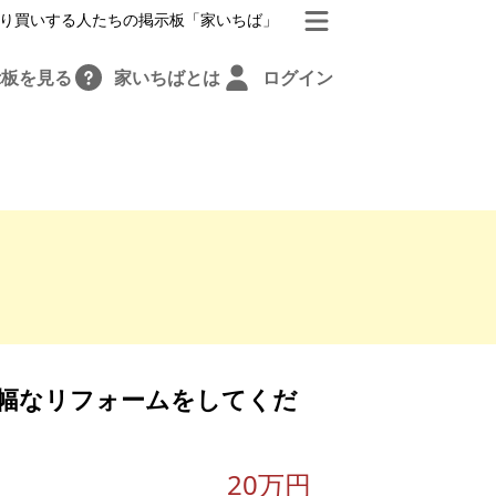
り買いする人たちの掲示板「家いちば」
示板を見る
家いちばとは
ログイン
幅なリフォームをしてくだ
20万円