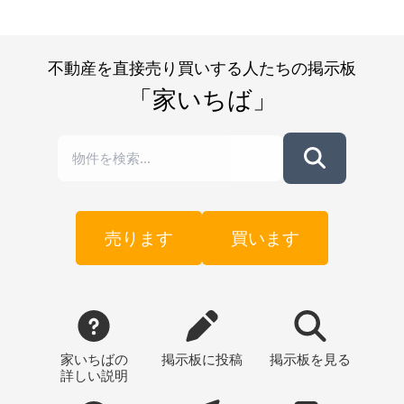
不動産を直接売り買いする人たちの掲示板
「家いちば」
売ります
買います
家いちばの
掲示板
に投稿
掲示板
を見る
詳しい説明