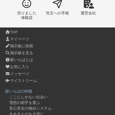
売りました
売主への
手紙
運営会社
体験談
TOP
マイページ
掲示板に投稿
掲示板を見る
家いちばとは
お気に入り
メッセージ
マイストリーム
家いちばの特徴
ここにしかない出会い
理想の相手を選ぶ
安心安全の独自システム
今あるものを大切に