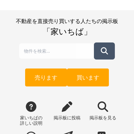
不動産を直接売り買いする人たちの掲示板
「家いちば」
売ります
買います
家いちばの
掲示板
に投稿
掲示板
を見る
詳しい説明