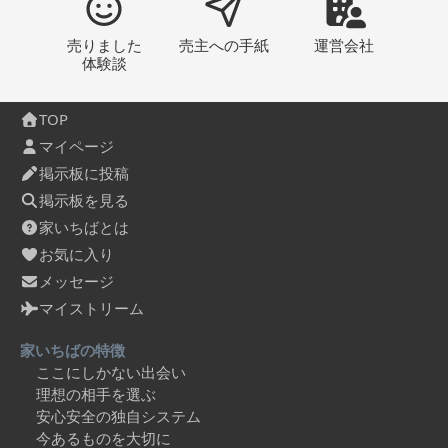
売りました
売主への
手紙
運営会社
体験談
TOP
マイページ
掲示板に投稿
掲示板を見る
家いちばとは
お気に入り
メッセージ
マイストリーム
家いちばの特徴
ここにしかない出会い
理想の相手を選ぶ
安心安全の独自システム
今あるものを大切に