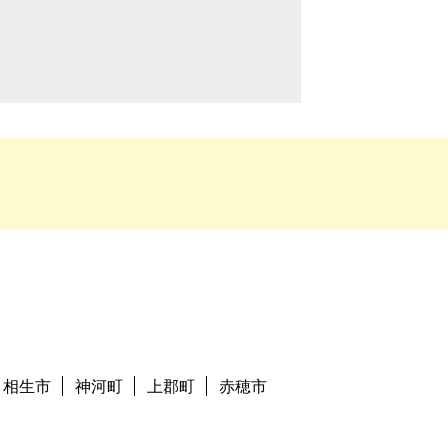
相生市
神河町
上郡町
赤穂市