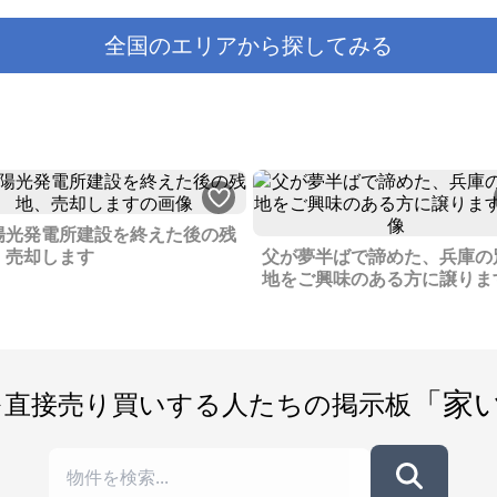
全国のエリアから探してみる
陽光発電所建設を終えた後の残
、売却します
父が夢半ばで諦めた、兵庫の
地をご興味のある方に譲りま
「家
を直接売り買いする人たちの掲示板