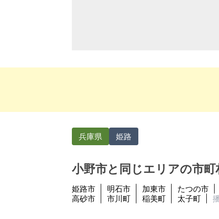
兵庫県
姫路
小野市と同じエリアの市町
姫路市
明石市
加東市
たつの市
高砂市
市川町
稲美町
太子町