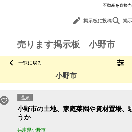
不動産を直接売
掲示板に投稿
掲
売ります掲示板 小野市
一覧に戻る
小野市
温泉
小野市の土地、家庭菜園や資材置場、
うか
兵庫県小野市