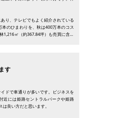
にあり、テレビでもよく紹介されている
万本のひまわりを、秋は400万本のコス
216㎡（約367.84坪）も売買に含み
せください。
ます
サイドで車通りが多いです。ビジネスを
付近には姫路セントラルパークや姫路
スは良い方だと思います。