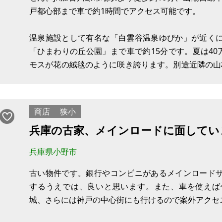
戸都心部まで車で約1時間でアクセス可能です。
温泉施設として有名な「白雲谷温泉ゆぴか」が近く
「ひまわりの丘公園」まで車で約15分です。夏は40
モスが花の絨毯のように咲き誇ります。別途近隣の山林1,
ます。本物件にご興味がある方はお気軽にお問い合わ
【物件概要】※古屋付土地
商店
狭小
兵庫の古家、メインロードに面してい
兵庫県小野市
古い物件です。銀行やコンビニがあるメインロード
するうえでは、良いと思います。また、車を使えば
城、さらには神戸の中心街にも行けるので案外アクセ