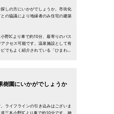
お探しの方にいかがでしょうか。市街化
市との協議により地縁者のみ住宅の建築
小野ICより車で約10分、最寄りのバス
でアクセス可能です。温泉施設として有
レビでもよく紹介されている「ひまわり
わりを、秋は400万本のコスモスが花の
はお気軽にお問い合わせくださ
果樹園にいかがでしょうか
す。ライフラインの引き込みはございま
道三木小野ICより車で約10分です。神