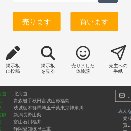
売ります
買います
掲示板
掲示板
売りました
売主への
に投稿
を見る
体験談
手紙
海道
北海道
北
青森
岩手
秋田
宮城
山形
福島
東
茨城
栃木
群馬
埼玉
千葉
東京
神奈川
みん
信越
新潟
長野
山梨
売
陸
富山
石川
福井
買
海
静岡
愛知
岐阜
三重