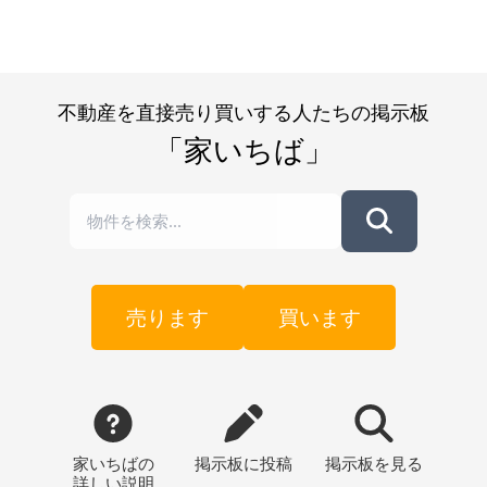
不動産を直接売り買いする人たちの掲示板
「家いちば」
売ります
買います
家いちばの
掲示板
に投稿
掲示板
を見る
詳しい説明