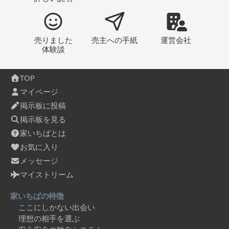
売りました
売主への
手紙
運営会社
体験談
TOP
マイページ
掲示板に投稿
掲示板を見る
家いちばとは
お気に入り
メッセージ
マイストリーム
家いちばの特徴
ここにしかない出会い
理想の相手を選ぶ