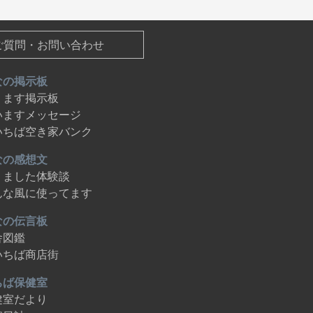
ご質問・お問い合わせ
なの掲示板
ります掲示板
いますメッセージ
いちば空き家バンク
なの感想文
りました体験談
んな風に使ってます
なの伝言板
舎図鑑
いちば商店街
ちば保健室
健室だより