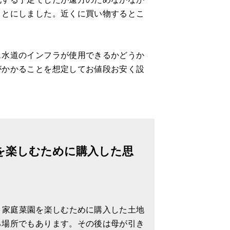
ことにしました。近くに買い物するとこ
ス水道のインフラが使用できるかどうか
がかかることを想定してお値段お安く設
を楽しむために購入した思
、家庭菜園を楽しむために購入した土地
。
る場所でもあります。その後は母が引き