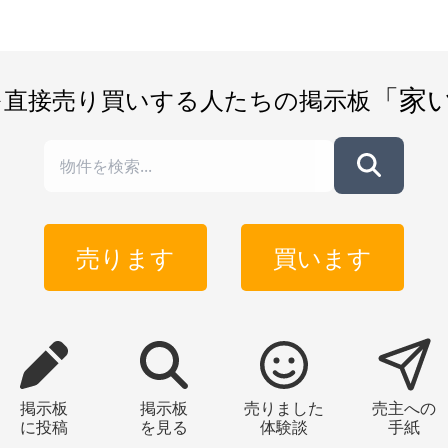
「家
を直接売り買いする人たちの掲示板
売ります
買います
掲示板
掲示板
売りました
売主への
に投稿
を見る
体験談
手紙