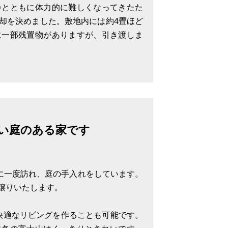
齢とともに体力的に難しくなってきたた
却を決めました。敷地内には約4畳ほど
に一部残置物がありますが、引き渡しま
4mの舗装道路です。建築はできません
ただける土地です。幅約4mの舗装
い庭のある家です
月に一度訪れ、庭の手入れをしています。
譲りいたします。
い快適なリビングを作ることも可能です。