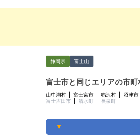
静岡県
富士山
富士市と同じエリアの市町
山中湖村
富士宮市
鳴沢村
沼津市
富士吉田市
清水町
長泉町
▼