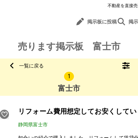
不動産を直接売
掲示板に投稿
掲
売ります掲示板 富士市
一覧に戻る
1
富士市
リフォーム費用想定してお安くしてい
静岡県富士市
知合いの紹介で購入しました。リフォームして賃貸