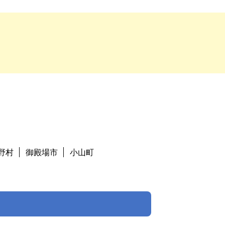
野村
御殿場市
小山町