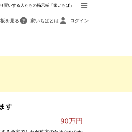
り買いする人たちの掲示板「家いちば」
示板を見る
家いちばとは
ログイン
ます
90万円
化する予定でしたが遠方のためなかなか