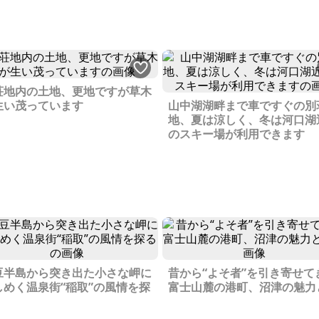
荘地内の土地、更地ですが草木
生い茂っています
山中湖湖畔まで車ですぐの別
地、夏は涼しく、冬は河口湖
のスキー場が利用できます
豆半島から突き出た小さな岬に
昔から“よそ者”を引き寄せて
しめく温泉街“稲取”の風情を探
富士山麓の港町、沼津の魅力