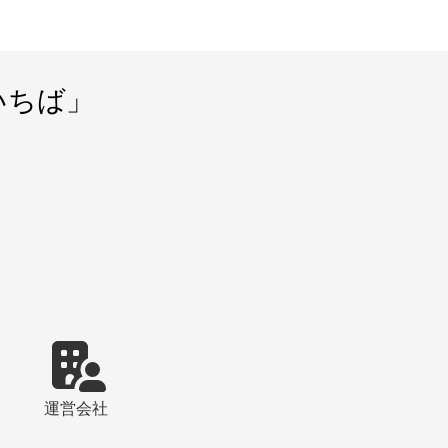
いちば」
運営会社