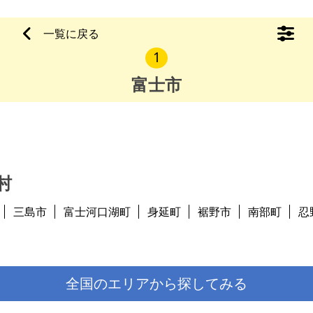
いもう富士には戻るこ
一覧に戻る
1
富士市
村
三島市
富士河口湖町
身延町
裾野市
南部町
忍
全国のエリアから探してみる