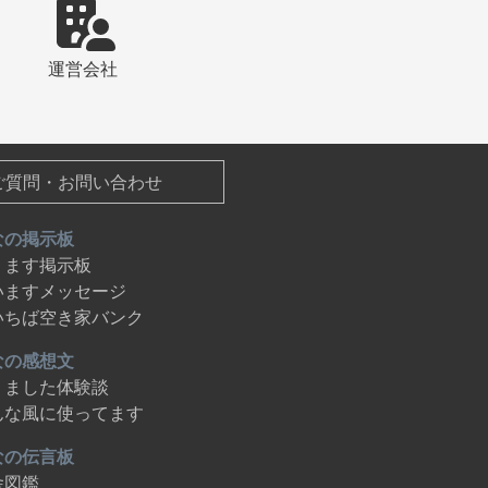
運営会社
ご質問・お問い合わせ
なの掲示板
ります掲示板
いますメッセージ
いちば空き家バンク
なの感想文
りました体験談
んな風に使ってます
なの伝言板
舎図鑑