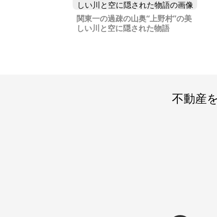
関東一の過疎の山奥“上野村”の美
しい川と空に隠された物語
不動産