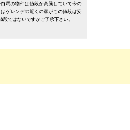
今白馬の物件は値段が高騰していて今の
にはゲレンデの近くの家がこの値段は安
値段ではないですがご了承下さい。
たりが良いです。良いレンガと言うのも