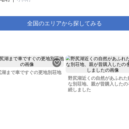
全国のエリアから探してみる
尻湖まで車ですぐの更地別荘地
野尻湖近くの自然があふれた
な別荘地、親が昔購入したの
続しました