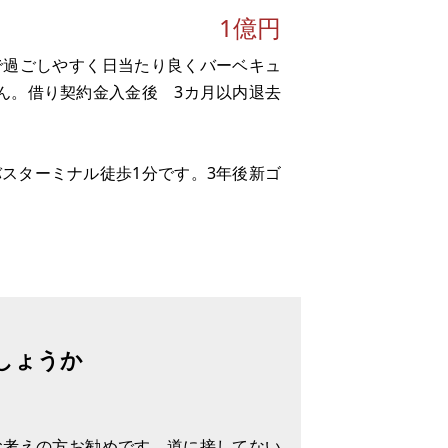
1億円
で過ごしやすく日当たり良くバーベキュ
ん。借り契約金入金後 3カ月以内退去
スターミナル徒歩1分です。3年後新ゴ
しょうか
お考えの方お勧めです。道に接してない