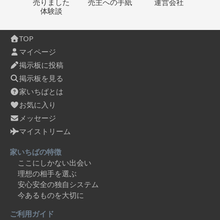
売りました
売主への
手紙
運営会社
体験談
TOP
マイページ
掲示板に投稿
掲示板を見る
家いちばとは
お気に入り
メッセージ
マイストリーム
家いちばの特徴
ここにしかない出会い
理想の相手を選ぶ
安心安全の独自システム
今あるものを大切に
ご利用ガイド