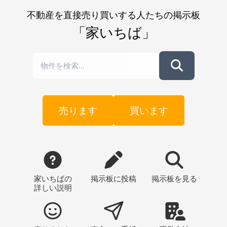
不動産を直接売り買いする人たちの掲示板
「家いちば」
売ります
買います
家いちばの
掲示板
に投稿
掲示板
を見る
詳しい説明