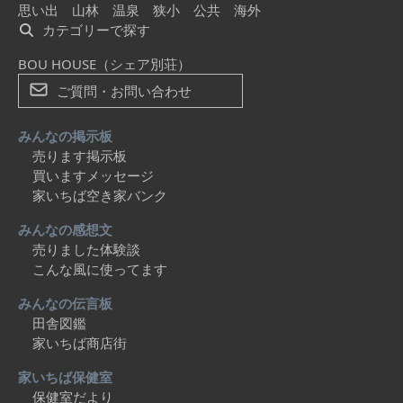
思い出
山林
温泉
狭小
公共
海外
カテゴリーで探す
BOU HOUSE（シェア別荘）
ご質問・お問い合わせ
みんなの掲示板
売ります掲示板
買いますメッセージ
家いちば空き家バンク
みんなの感想文
売りました体験談
こんな風に使ってます
みんなの伝言板
田舎図鑑
家いちば商店街
家いちば保健室
保健室だより