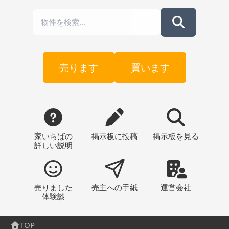
売ります
買います
家いちばの
掲示板
に投稿
掲示板
を見る
詳しい説明
売りました
売主への
手紙
運営会社
体験談
TOP