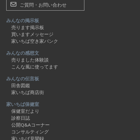
ご質問・お問い合わせ
みんなの掲示板
売ります掲示板
買いますメッセージ
家いちば空き家バンク
みんなの感想文
売りました体験談
こんな風に使ってます
みんなの伝言板
田舎図鑑
家いちば商店街
家いちば保健室
保健室だより
診察日誌
公開Q&Aコーナー
コンサルティング
家いちば見聞録