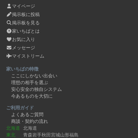
マイページ
掲示板に投稿
掲示板を見る
家いちばとは
お気に入り
メッセージ
マイストリーム
家いちばの特徴
ここにしかない出会い
理想の相手を選ぶ
安心安全の独自システム
今あるものを大切に
ご利用ガイド
よくあるご質問
商談・契約の流れ
北海道
北海道
東北
青森
岩手
秋田
宮城
山形
福島