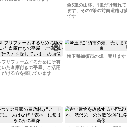
全5筆の山林、1筆だけ離れて
ます、その1筆の前面道路は
です
埼玉県加須市の畑、売ります
ルフリフォームするために所有
ていた倉庫付きの平屋、ご活用
ただける方を探しています