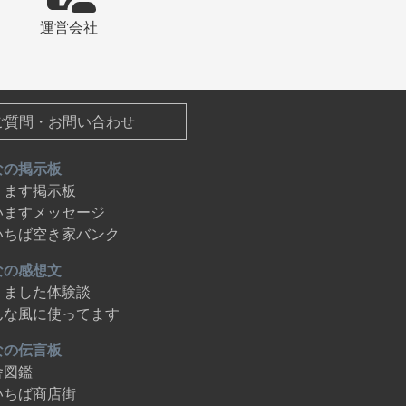
運営会社
ご質問・お問い合わせ
なの掲示板
ります掲示板
いますメッセージ
いちば空き家バンク
なの感想文
りました体験談
んな風に使ってます
なの伝言板
舎図鑑
いちば商店街