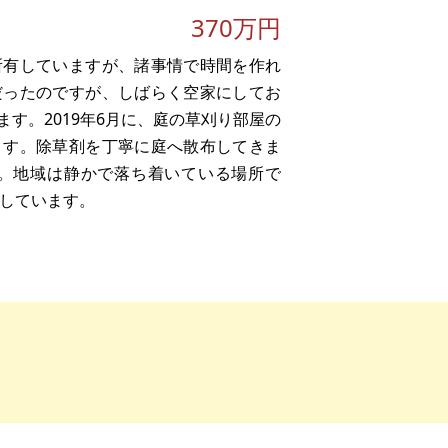
370万円
所有していますが、諸事情で時間を作れ
だったのですが、しばらく空家にしてお
す。2019年6月に、庭の草刈り部屋の
ます。除草剤を丁寧に庭へ散布してきま
。地域は静かで落ち着いている場所で
望しています。
す。再建築は出来ますが、ギリギリいっぱ