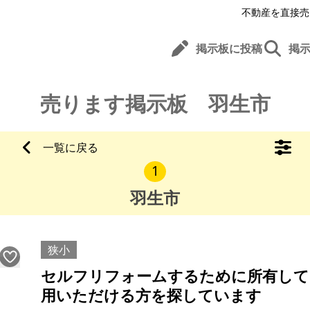
不動産を直接売
掲示板に投稿
掲
売ります掲示板 羽生市
一覧に戻る
1
羽生市
狭小
セルフリフォームするために所有して
用いただける方を探しています