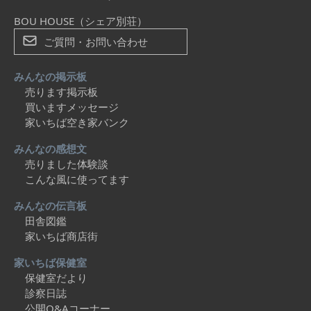
BOU HOUSE（シェア別荘）
ご質問・お問い合わせ
みんなの掲示板
売ります掲示板
買いますメッセージ
家いちば空き家バンク
みんなの感想文
売りました体験談
こんな風に使ってます
みんなの伝言板
田舎図鑑
家いちば商店街
家いちば保健室
保健室だより
診察日誌
公開Q&Aコーナー