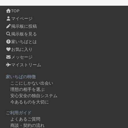
TOP
マイページ
掲示板に投稿
掲示板を見る
家いちばとは
お気に入り
メッセージ
マイストリーム
家いちばの特徴
ここにしかない出会い
理想の相手を選ぶ
安心安全の独自システム
今あるものを大切に
ご利用ガイド
よくあるご質問
商談・契約の流れ