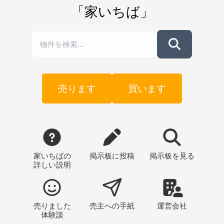
「家いちば」
売ります
買います
家いちばの
掲示板
に投稿
掲示板
を見る
詳しい説明
売りました
売主への
手紙
運営会社
体験談