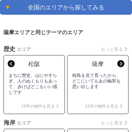
▼
全国のエリアから探してみる
薩摩エリアと同じテーマのエリア
歴史
もっと見る
エリア
松阪
薩摩
Previous
Nex
まちに歴史、山にやすら
桜島を見て育ったから、
ぎ、人のぬくもりもあっ
どこにいてもあの輪郭を
て、歩けばどこもいい感
思い出します
じです
19件の物件を見る
22件の物件を見る
海岸
もっと見る
エリア