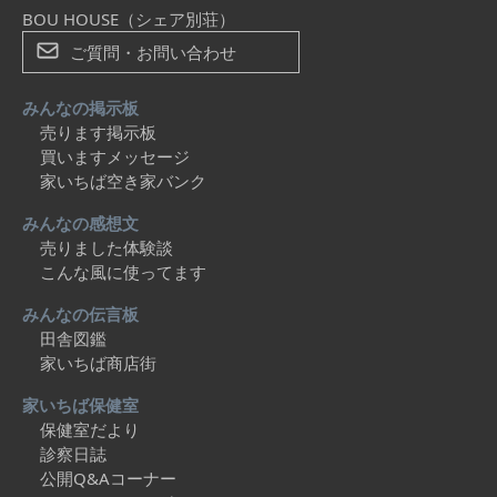
BOU HOUSE（シェア別荘）
ご質問・お問い合わせ
みんなの掲示板
売ります掲示板
買いますメッセージ
家いちば空き家バンク
みんなの感想文
売りました体験談
こんな風に使ってます
みんなの伝言板
田舎図鑑
家いちば商店街
家いちば保健室
保健室だより
診察日誌
公開Q&Aコーナー