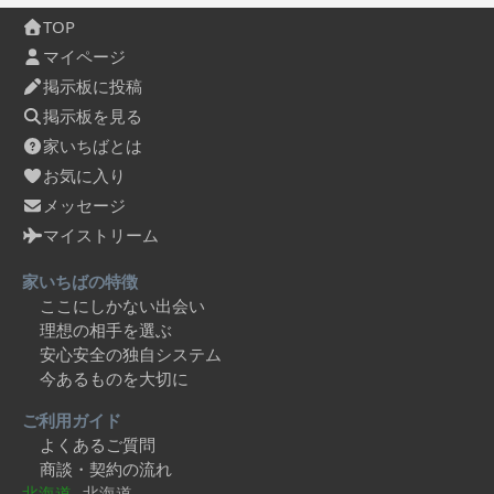
TOP
マイページ
掲示板に投稿
掲示板を見る
家いちばとは
お気に入り
メッセージ
マイストリーム
家いちばの特徴
ここにしかない出会い
理想の相手を選ぶ
安心安全の独自システム
今あるものを大切に
ご利用ガイド
よくあるご質問
商談・契約の流れ
北海道
北海道