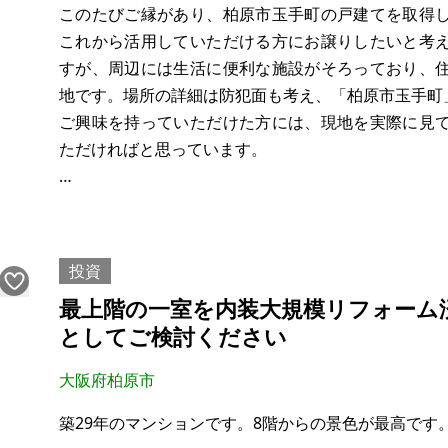
このたびご縁があり、柏原市玉手町の戸建てを取得
これから活用していただける方にお譲りしたいと考
すが、周辺には生活に便利な施設がそろっており、
地です。場所の詳細は防犯面も考え、「柏原市玉手町
ご興味を持っていただけた方には、現地を実際に見
ただければと思っています。
希望価格は下記の通りです。現況のままでのお引渡
ただいたうえでご検討いただければと思います。時期
投資
最上階の一室を内装大規模リフォーム
としてご検討ください
大阪府柏原市
築29年のマンションです。8階からの景色が最高です