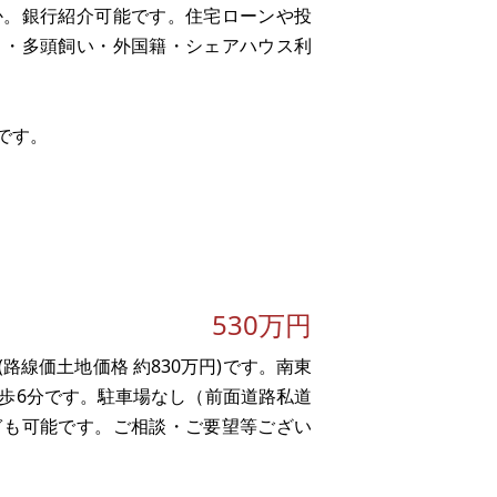
か。銀行紹介可能です。住宅ローンや投
ト・多頭飼い・外国籍・シェアハウス利
です。
530万円
線価土地価格 約830万円)です。南東
徒歩6分です。駐車場なし（前面道路私道
ぎも可能です。ご相談・ご要望等ござい