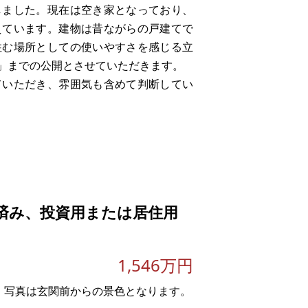
しました。現在は空き家となっており、
えています。建物は昔ながらの戸建てで
住む場所としての使いやすさを感じる立
」までの公開とさせていただきます。
ていただき、雰囲気も含めて判断してい
しを予定しており、まずは実際にご覧い
については、空き家のため比較
済み、投資用または居住用
1,546万円
。写真は玄関前からの景色となります。