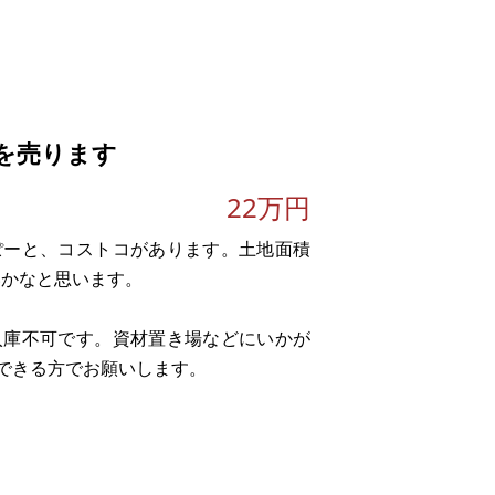
年）
を売ります
22万円
らぽーと、コストコがあります。土地面積
いかなと思います。
入庫不可です。資材置き場などにいかが
できる方でお願いします。