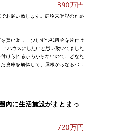
390万円
様でお願い致します。建物未登記のため
。
家を買い取り、少しずつ残留物を片付け
シェアハウスにしたいと思い動いてました
を付けられるかわからないので、どなた
った倉庫を解体して、屋根からなるべく
のでまた入り込んでいるかもしれませ
積もりしたところ150万弱でした)
圏内に生活施設がまとまっ
720万円