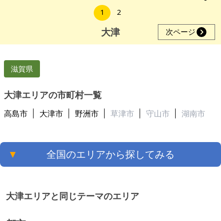
1
2
大津
次ページ
滋賀県
大津エリアの市町村一覧
高島市
大津市
野洲市
草津市
守山市
湖南市
▼
全国のエリアから探してみる
大津エリアと同じテーマのエリア