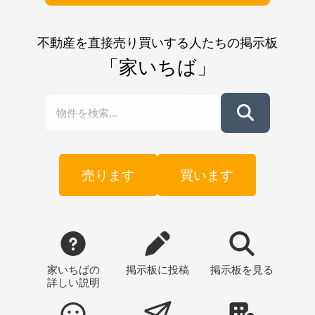
不動産を直接売り買いする人たちの掲示板
「家いちば」
売ります
買います
家いちばの
掲示板
に投稿
掲示板
を見る
詳しい説明