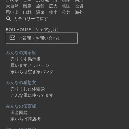
大自然
離島
旅館
広大
雪国
投資
思い出
山林
温泉
狭小
公共
海外
カテゴリーで探す
BOU HOUSE（シェア別荘）
ご質問・お問い合わせ
みんなの掲示板
売ります掲示板
買いますメッセージ
家いちば空き家バンク
みんなの感想文
売りました体験談
こんな風に使ってます
みんなの伝言板
田舎図鑑
家いちば商店街