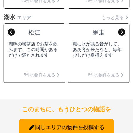
20件の物件を見る
18件の物件を見る
湖水
もっと見る
エリア
松江
網走
Previous
Nex
湖畔の喫茶店でお茶を飲
湖に氷が張る音がして、
みます、この時間がある
ああ冬が来たなと、毎年
だけで満たされます
少しだけ身構えます
5件の物件を見る
8件の物件を見る
このまちに、もうひとつの物語を
同じエリアの物件を投稿する