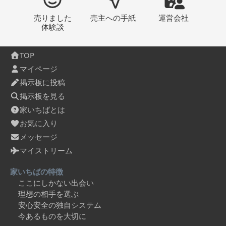
売りました
売主への
手紙
運営会社
体験談
TOP
マイページ
掲示板に投稿
掲示板を見る
家いちばとは
お気に入り
メッセージ
マイストリーム
家いちばの特徴
ここにしかない出会い
理想の相手を選ぶ
安心安全の独自システム
今あるものを大切に