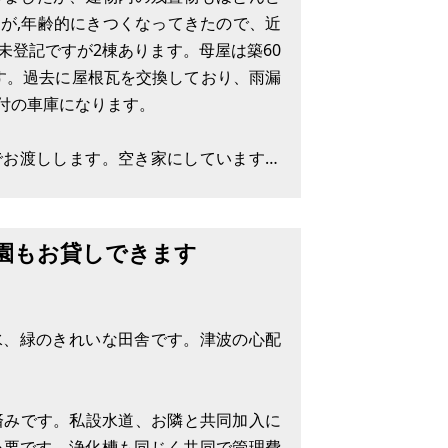
が,年齢的にきつくなってきたので、近
未登記ですが2棟あります。母屋は築60
す。過去に屋根瓦を交換しており、雨漏
付の車庫になります。
でお渡しします。空き家にしていますの
の点検・修理・交換が必要となります
園もお貸しできます
水、緑のきれいな田舎です。津波の心配
済みです。私設水道、お隣と共同加入に
が必要です。浄化槽も同じく共同で管理費