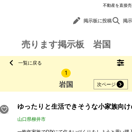
不動産を直接売
掲示板に投稿
掲
売ります掲示板 岩国
一覧に戻る
1
岩国
次ページ
ゆったりと生活できそうな小家族向け
山口県柳井市
一昨年家族でDIYにて住まいづくりをしようと思い