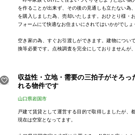
を作ることが出来ず、その後の見通しも立たない為
を購入しました為、売却いたします。おひとり様・
フォームにて快適なお住まいにされてはいかがでしょ
空き家の為、すぐお引渡しができます。建物につい
換等必要です。点検調査を完全にしておりませんが
理・交換が必要な場合は、買主様の負担でお願いいた
最寄り駅は山陽本線の柳井駅となり、徒歩12分です。
収益性・立地・需要の三拍子がそろっ
れる物件です
山口県岩国市
戸建て賃貸として運営する目的で取得しましたが、
現在は空室となってます。