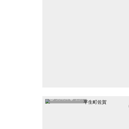
30404
231