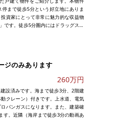
した戸建て物件をご紹介します。本物件
ス停まで徒歩5分という好立地にありま
、投資家にとって非常に魅力的な収益物
」です。徒歩5分圏内にはドラッグスト
りません。また、徒歩7分の距離にはユ
ョッピングモールがあり、フ
ージのみあります
260万円
建設済みです。海まで徒歩3分、2階建
移動クレーン）付きです。上水道、電気
プロパンガスになります。また、建築確
きます。近隣（海岸まで徒歩3分の動画あ