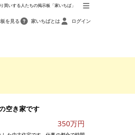
り買いする人たちの掲示板「家いちば」
示板を見る
家いちばとは
ログイン
の空き家です
350万円
購入した中古住宅です。仕事の都合で時間