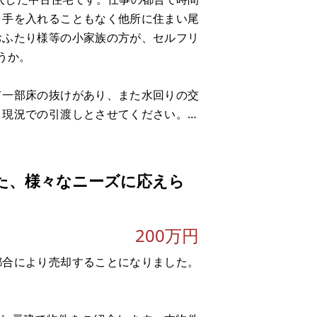
、手を入れることもなく他所に住まい尾
おふたり様等の小家族の方が、セルフリ
うか。
て一部床の抜けがあり、また水回りの交
、現況での引渡しとさせてください。修
します。
近隣5～6分にスー
た、様々なニーズに応えら
200万円
都合により売却することになりました。