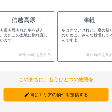
信越高原
津軽
も道も埋もれた冬を越え
冬はきついけれど、夏の祭
、またこの土地に惚れ直し
のために、みんな我慢して
います
んですよ
10件の物件を見る
3件の物件を見
このまちに、もうひとつの物語を
同じエリアの物件を投稿する