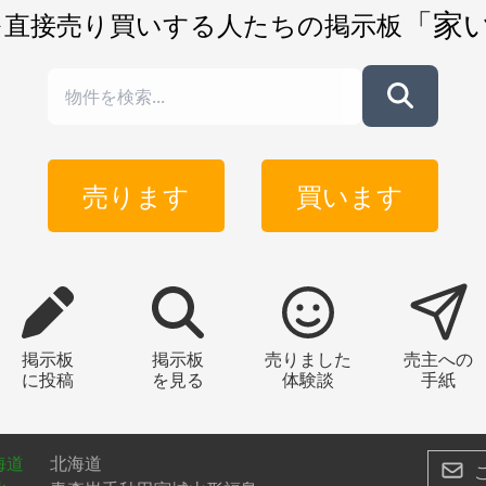
「家
を直接売り買いする人たちの掲示板
売ります
買います
掲示板
掲示板
売りました
売主への
に投稿
を見る
体験談
手紙
海道
北海道