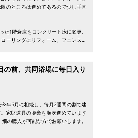
低限のところは進めてあるので少し手直
った1階倉庫をコンクリート床に変更、
フローリングにリフォーム、フェンス建
OKIの薪ストーブ、除雪機、除雪グッズ
目の前、共同浴場に毎日入り
後今年6月に相続し、毎月2週間の割で建
す。家財道具の廃棄を順次進めています
。畑の購入が可能な方でお願いします。