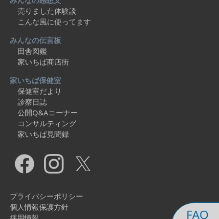
みんなの感想文
売りました体験談
こんな風に使ってます
みんなの伝言板
田舎図鑑
家いちば商店街
家いちば保健室
保健室だより
診察日誌
公開Q&Aコーナー
コンサルティング
家いちば見聞録
プライバシーポリシー
個人情報保護方針
FAQ
採用情報