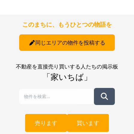
このまちに、もうひとつの物語を
同じエリアの物件を投稿する
不動産を直接売り買いする人たちの掲示板
「家いちば」
売ります
買います