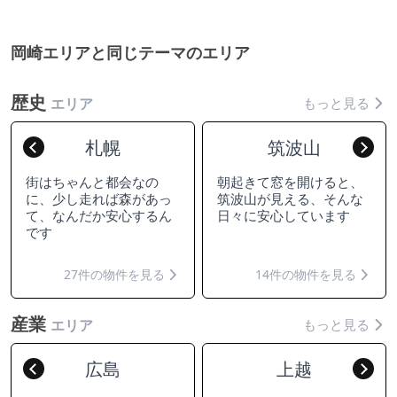
岡崎エリアと同じテーマのエリア
歴史
もっと見る
エリア
札幌
筑波山
Previous
Nex
街はちゃんと都会なの
朝起きて窓を開けると、
に、少し走れば森があっ
筑波山が見える、そんな
て、なんだか安心するん
日々に安心しています
です
27件の物件を見る
14件の物件を見る
産業
もっと見る
エリア
広島
上越
Previous
Nex