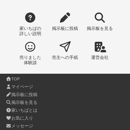
家いちばの
掲示板
に投稿
掲示板
を見る
詳しい説明
売りました
売主への
手紙
運営会社
体験談
TOP
マイページ
掲示板に投稿
掲示板を見る
家いちばとは
お気に入り
メッセージ