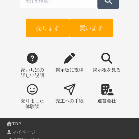
売ります
買います
家いちばの
掲示板
に投稿
掲示板
を見る
詳しい説明
売りました
売主への
手紙
運営会社
体験談
TOP
マイページ