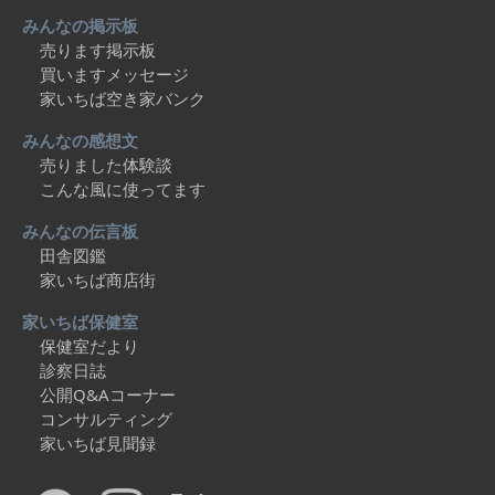
みんなの掲示板
売ります掲示板
買いますメッセージ
家いちば空き家バンク
みんなの感想文
売りました体験談
こんな風に使ってます
みんなの伝言板
田舎図鑑
家いちば商店街
家いちば保健室
保健室だより
診察日誌
公開Q&Aコーナー
コンサルティング
家いちば見聞録