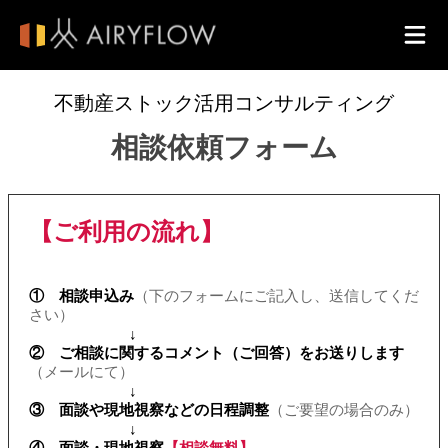
不動産ストック活用コンサルティング
相談依頼フォーム
【ご利用の流れ】
① 相談申込み
（下のフォームにご記入し、送信してくだ
さい）
↓
② ご相談に関するコメント（ご回答）をお送りします
（メールにて）
↓
③ 面談や現地視察などの日程調整
（ご要望の場合のみ）
↓
④ 面談・現地視察
【相談無料】