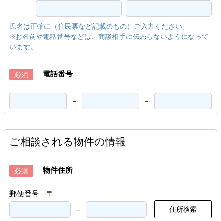
氏名は正確に（住民票など記載のもの）ご入力ください。
※お名前や電話番号などは、商談相手に伝わらないようになって
います。
電話番号
必須
－
－
ご相談される物件の情報
物件住所
必須
郵便番号 〒
－
住所検索