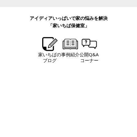
アイディアいっぱいで家の悩みを解決
「家いちば保健室」
家いちばの
事例紹介
公開Q&A
ブログ
コーナー