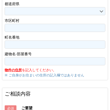
都道府県
市区町村
町名番地
建物名-部屋番号
物件の住所
を記入してください。
※ ご自身がお住まいの住所の記入欄ではありません
ご相談内容
ご要望
必須