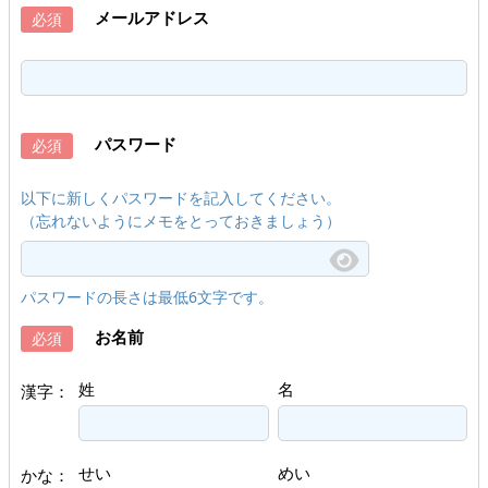
メールアドレス
必須
パスワード
必須
以下に新しくパスワードを記入してください。
（忘れないようにメモをとっておきましょう）
パスワードの長さは最低6文字です。
お名前
必須
姓
名
漢字：
せい
めい
かな：