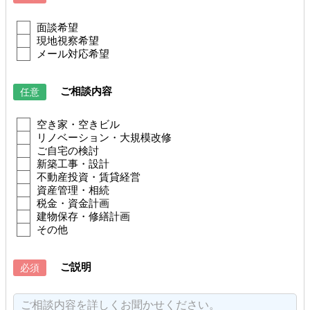
面談希望
現地視察希望
メール対応希望
ご相談内容
任意
空き家・空きビル
リノベーション・大規模改修
ご自宅の検討
新築工事・設計
不動産投資・賃貸経営
資産管理・相続
税金・資金計画
建物保存・修繕計画
その他
ご説明
必須