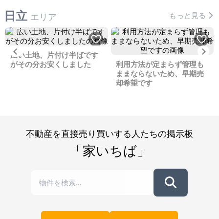
日立
もっと見る
エリア
Previous
Ne
広い土地、片付け半ばです
がその分お安くしました
利用方法が定まらず管理も
ままならないため、早期売
却希望です
不動産を直接売り買いする人たちの掲示板
「家いちば」