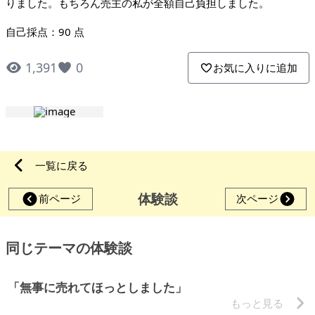
りました。もちろん売主の私が全額自己負担しました。
自己採点：90 点
1,391
0
お気に入りに追加
一覧に戻る
体験談
前ページ
次ページ
同じテーマの体験談
「無事に売れてほっとしました」
もっと見る