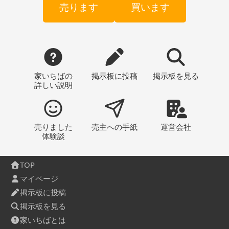
売ります
買います
家いちばの
掲示板
に投稿
掲示板
を見る
詳しい説明
売りました
売主への
手紙
運営会社
体験談
TOP
マイページ
掲示板に投稿
掲示板を見る
家いちばとは