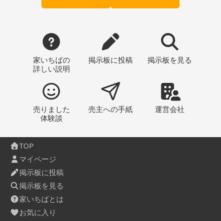
家いちばの
掲示板
に投稿
掲示板
を見る
詳しい説明
売りました
売主への
手紙
運営会社
体験談
TOP
マイページ
掲示板に投稿
掲示板を見る
家いちばとは
お気に入り