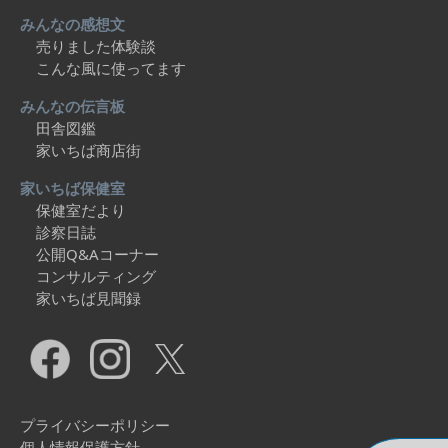
みんなの感想文
売りました体験談
こんな風に使ってます
みんなの伝言板
田舎図鑑
家いちば商店街
家いちば保健室
保健室だより
診察日誌
公開Q&Aコーナー
コンサルティング
家いちば見聞録
プライバシーポリシー
個人情報保護方針