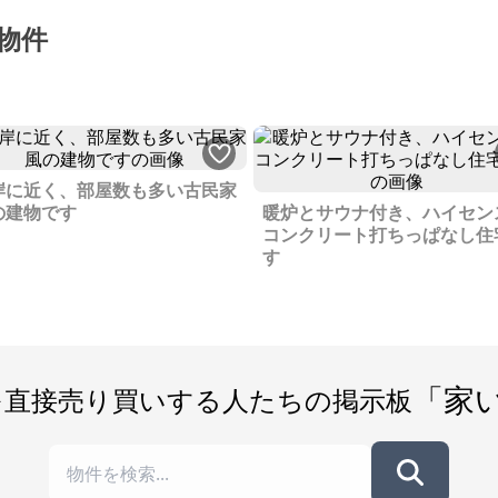
物件
岸に近く、部屋数も多い古民家
の建物です
暖炉とサウナ付き、ハイセン
コンクリート打ちっぱなし住
す
「家
を直接売り買いする人たちの掲示板