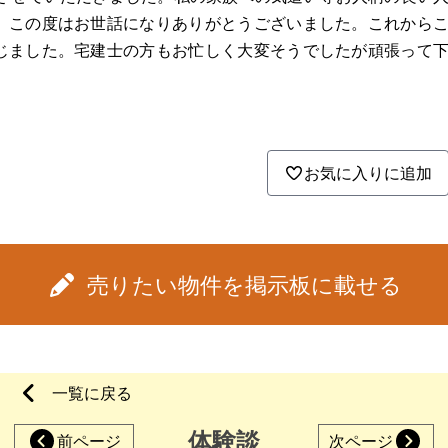
。この度はお世話になりありがとうございました。これから
じました。宅建士の方もお忙しく大変そうでしたが頑張って
お気に入りに追加
売りたい物件を掲示板に載せる
一覧に戻る
体験談
前ページ
次ページ