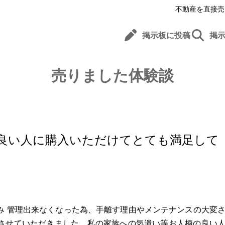
不動産を直接売
掲示板に投稿
掲
売りました体験談
良い人に購入いただけてとても満足して
み 管理出来なくなった為、手離す理由やメンテナンスの大変
定させていただきました。私の家族への気遣い等お人柄の良い