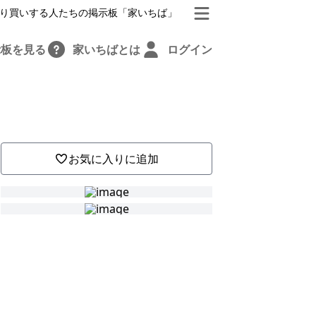
り買いする人たちの掲示板「家いちば」
示板を見る
家いちばとは
ログイン
お気に入りに追加
さ
人